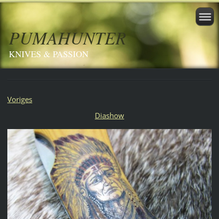
PUMAHUNTER
KNIVES & PASSION
Voriges
Diashow