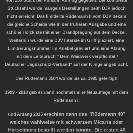
von 250 Stück bei Puma in Auftrag gegeben. Die komplette
Stückzahl wurde mangels Bestellungen beim DJV jedoch
nicht erreicht. Das limitierte Rüdemann II vom DJV bekam
die gleiche Scheide wie in der früheren Ausgabe und eine
schöne Holzkiste mit einer Brandprägung auf dem Deckel.
Weiterhin wurde eine DJV Intarsie im Griff plaziert, eine
Limitierungsnummer im Knebel graviert und eine Ätzung
mit dem Leitspruch " Dem Waidwerk verpflichtet /
Deutscher Jagdschutz-Verband" auf der Klinge angebracht.
Das Rüdemann 3584 wurde bis ca. 1995 gefertigt!
1999 - 2010 gab es dann nochmals eine Neuauflage mit dem
Rüdemann II
erschien dann das "Rüdemann 40"
und Anfang 2015
welches wahlweise mit schwarzem Micarta oder
Hirtschhorn bestellt werden konnte.
Die ersten 40