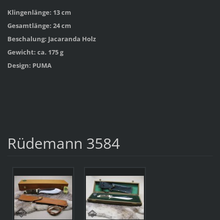
Klingenlänge: 13 cm
Gesamtlänge: 24 cm
Beschalung: Jacaranda Holz
Gewicht: ca. 175 g
Design: PUMA
Rüdemann 3584