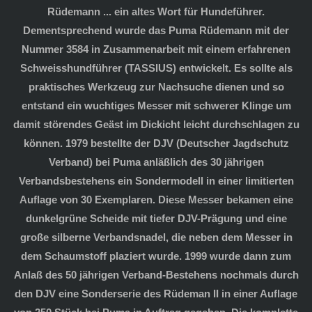
Rüdemann ... ein altes Wort für Hundeführer.
Dementsprechend wurde das Puma Rüdemann mit der
Nummer 3584 in Zusammenarbeit mit einem erfahrenen
Schweisshundführer (TASSIUS) entwickelt. Es sollte als
praktisches Werkzeug zur Nachsuche dienen und so
entstand ein wuchtiges Messer mit schwerer Klinge um
damit störendes Geäst im Dickicht leicht durchschlagen zu
können. 1979 bestellte der DJV (Deutscher Jagdschutz
Verband) bei Puma anläßlich des 30 jährigen
Verbandsbestehens ein Sondermodell in einer limitierten
Auflage von 30 Exemplaren. Diese Messer bekamen eine
dunkelgrüne Scheide mit tiefer DJV-Prägung und eine
große silberne Verbandsnadel, die neben dem Messer in
dem Schaumstoff plaziert wurde. 1999 wurde dann zum
Anlaß des 50 jährigen Verband-Bestehens nochmals durch
den DJV eine Sonderserie des Rüdeman II in einer Auflage