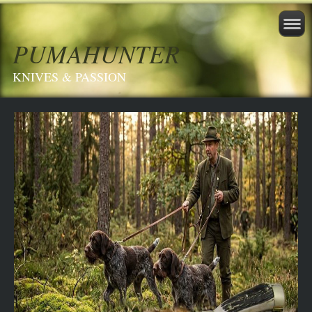
PUMAHUNTER
KNIVES & PASSION