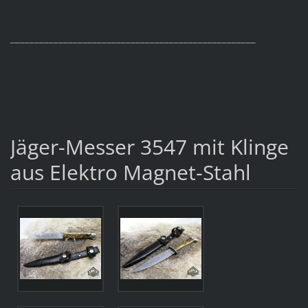
___________________________________________________
Jäger-Messer 3547 mit Klinge
aus Elektro Magnet-Stahl