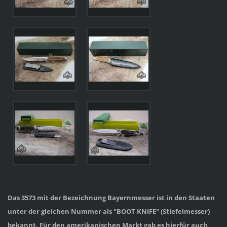
Das 3573 mit der Bezeichnung Bayernmesser ist in den Staaten
unter der gleichen Nummer als "BOOT KNIFE" (Stiefelmesser)
bekannt. Für den amerikanischen Markt gab es hierfür auch