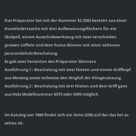
Das Präparator Set mit der Nummer 52 3583 besteht aus einer
Kunstledertasche mit drei Aufbewarungsfächern für ein
Skalpell, einem Ausschabwerkzeug mit zwei verschieden
grossen Löffeln und dem Puma Skinner mit einer seltenen
Jacarandaholz-Beschalung.
Es gab zwei Varianten des Präparator Skinners.
Ausführung 1 : Beschalung mit zwei Nieten und einem Griffkopf
aus Messing sowie teilweise den Wegfall der Klingenätzung.
Ausführung 2 : Beschalung mit drei Nieten und dem Griff ganz
aus Holz Modellnummer 6373 oder 6393 möglich
Im Katalog von 1984 findet sich ein Seite (S38) auf der das Set zu
sehen ist.