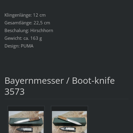
Klingenlänge: 12 cm
Gesamtlänge: 22,5 cm
Beschalung: Hirschhorn
Gewicht: ca. 163 g
Design: PUMA
Bayernmesser / Boot-knife
3573