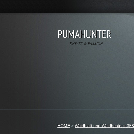
PUMAHUNTER
KNIVES & PASSION
HOME
>
Waidblatt und Waidbesteck 35