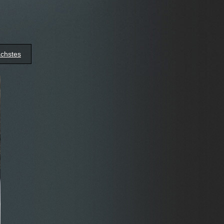
chstes