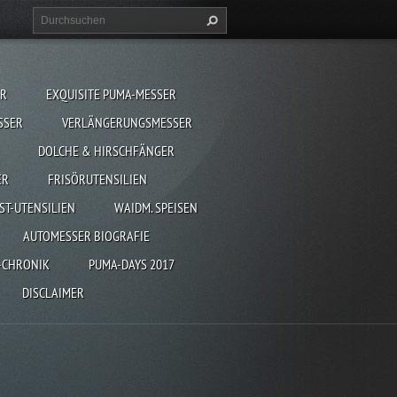
ER
EXQUISITE PUMA-MESSER
SSER
VERLÄNGERUNGSMESSER
DOLCHE & HIRSCHFÄNGER
ER
FRISÖRUTENSILIEN
ST-UTENSILIEN
WAIDM. SPEISEN
AUTOMESSER BIOGRAFIE
-CHRONIK
PUMA-DAYS 2017
DISCLAIMER