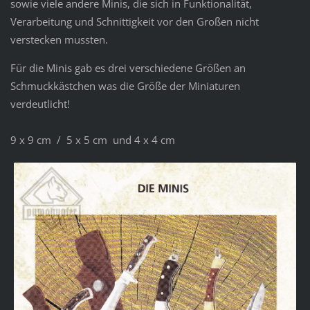
sowie viele andere Minis, die sich in Funktionalität,
Verarbeitung und Schnittigkeit vor den Großen nicht
verstecken mussten.
Für die Minis gab es drei verschiedene Größen an
Schmuckkästchen was die Größe der Miniaturen
verdeutlicht!
9 x 9 cm / 5 x 5 cm und 4 x 4 cm