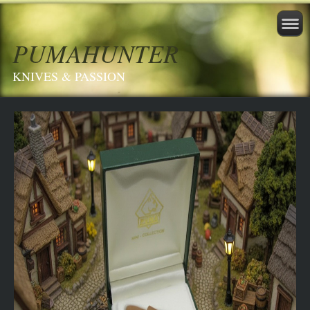
PUMAHUNTER
KNIVES & PASSION