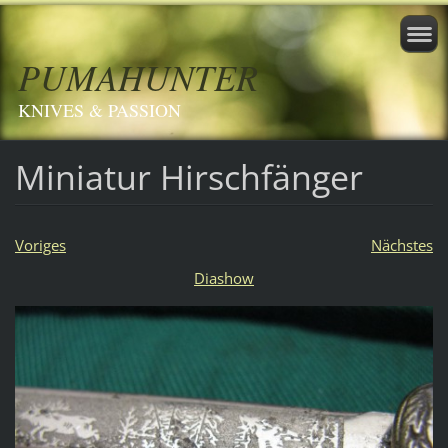
PUMAHUNTER
KNIVES & PASSION
Miniatur Hirschfänger
Voriges
Nächstes
Diashow