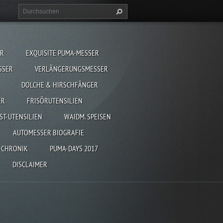
ER
EXQUISITE PUMA-MESSER
SSER
VERLÄNGERUNGSMESSER
DOLCHE & HIRSCHFÄNGER
ER
FRISÖRUTENSILIEN
ST-UTENSILIEN
WAIDM. SPEISEN
AUTOMESSER BIOGRAFIE
-CHRONIK
PUMA-DAYS 2017
DISCLAIMER