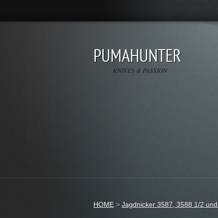
PUMAHUNTER
KNIVES & PASSION
HOME
>
Jagdnicker 3587, 3588 1/2 un