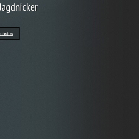
 Jagdnicker
chstes