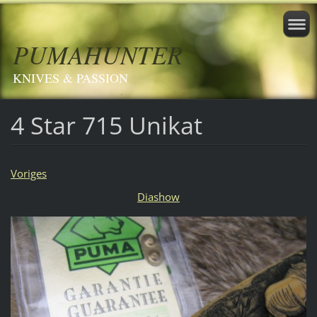
PUMAHUNTER
KNIVES & PASSION
4 Star 715 Unikat
Voriges
Diashow