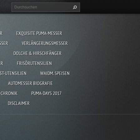
ER
EXQUISITE PUMA-MESSER
SSER
VERLÄNGERUNGSMESSER
DOLCHE & HIRSCHFÄNGER
ER
FRISÖRUTENSILIEN
ST-UTENSILIEN
WAIDM. SPEISEN
AUTOMESSER BIOGRAFIE
-CHRONIK
PUMA-DAYS 2017
DISCLAIMER