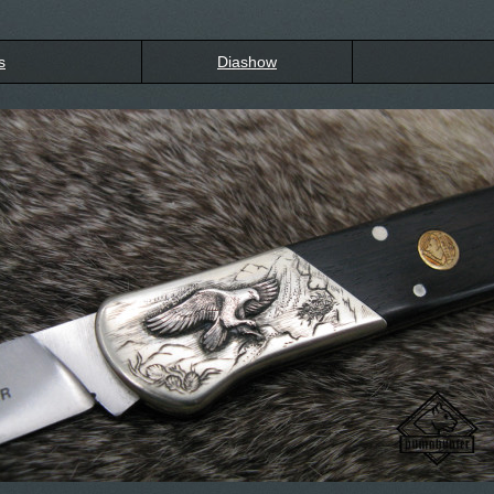
s
Diashow