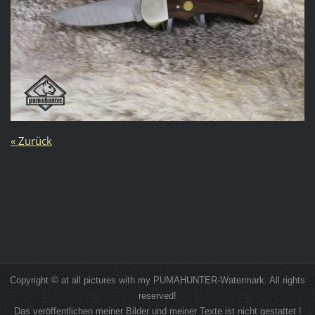
« Zurück
Copyright © at all pictures with my PUMAHUNTER-Watermark. All rights
reserved!
Das veröffentlichen meiner Bilder und meiner Texte ist nicht gestattet !