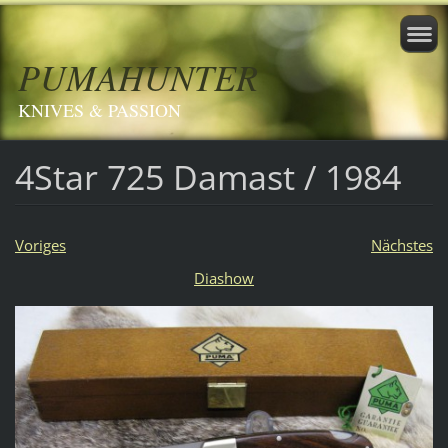
PUMAHUNTER
KNIVES & PASSION
4Star 725 Damast / 1984
Voriges
Nächstes
Diashow