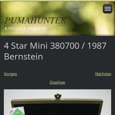
PUMAHUNTER
KNIVES & PASSION
4 Star Mini 380700 / 1987
Bernstein
Voriges
Nächstes
Diashow