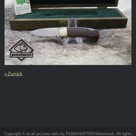
« Zurück
Copyright © at all pictures with my PUMAHUNTER-Watermark. All rights