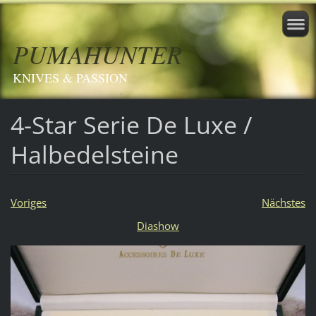
PUMAHUNTER
KNIVES & PASSION
4-Star Serie De Luxe /
Halbedelsteine
Voriges
Nächstes
Diashow