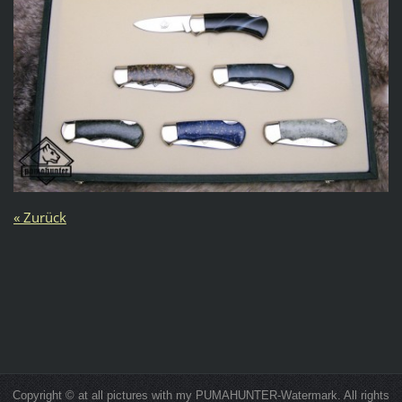
« Zurück
Copyright © at all pictures with my PUMAHUNTER-Watermark. All rights