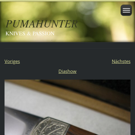
PUMAHUNTER
KNIVES & PASSION
Voriges
Nächstes
Diashow