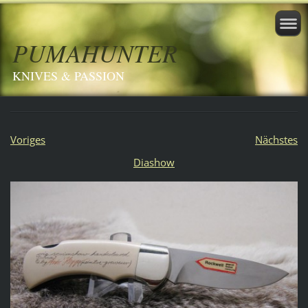
PUMAHUNTER
KNIVES & PASSION
Voriges
Nächstes
Diashow