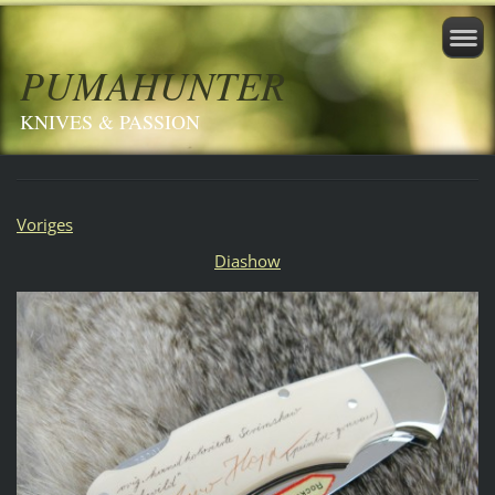
PUMAHUNTER
KNIVES & PASSION
Voriges
Diashow