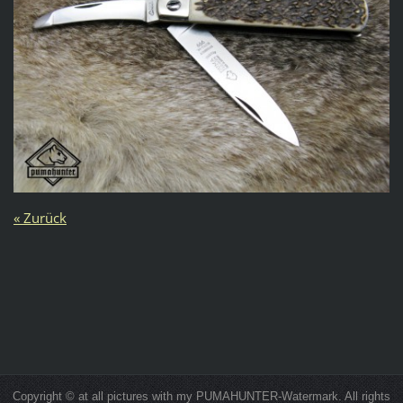
« Zurück
Copyright © at all pictures with my PUMAHUNTER-Watermark. All rights