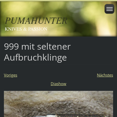
PUMAHUNTER
KNIVES & PASSION
999 mit seltener
Aufbruchklinge
Voriges
Nächstes
Diashow