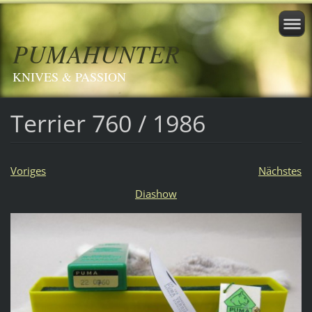
PUMAHUNTER
KNIVES & PASSION
Terrier 760 / 1986
Voriges
Nächstes
Diashow