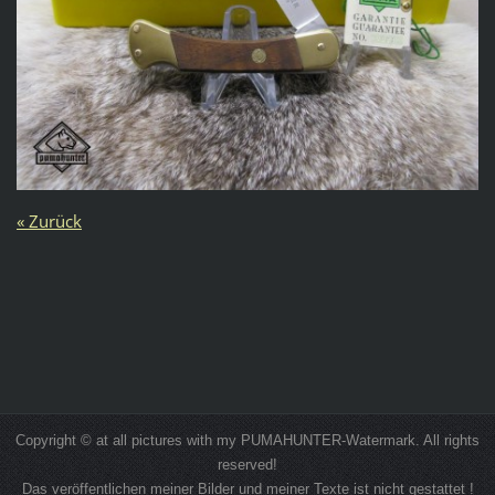
« Zurück
Copyright © at all pictures with my PUMAHUNTER-Watermark. All rights
reserved!
Das veröffentlichen meiner Bilder und meiner Texte ist nicht gestattet !