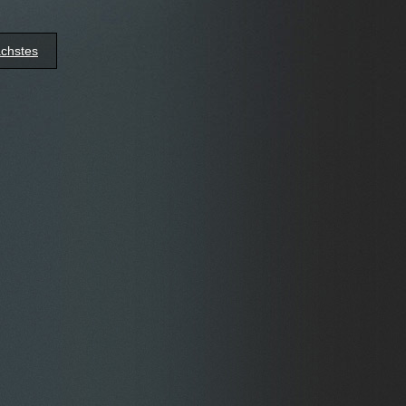
chstes