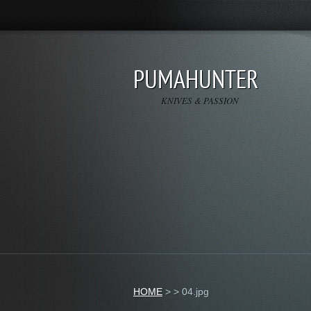
PUMAHUNTER
KNIVES & PASSION
HOME
>
>
04.jpg