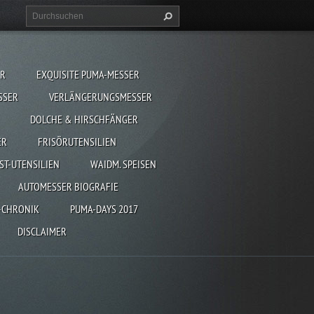
ER
EXQUISITE PUMA-MESSER
SSER
VERLÄNGERUNGSMESSER
DOLCHE & HIRSCHFÄNGER
ER
FRISÖRUTENSILIEN
ST-UTENSILIEN
WAIDM. SPEISEN
AUTOMESSER BIOGRAFIE
-CHRONIK
PUMA-DAYS 2017
DISCLAIMER