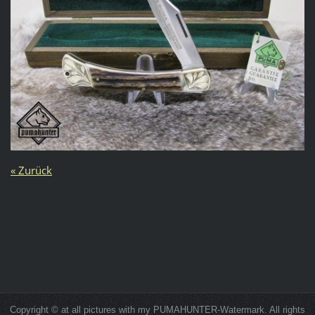
« Zurück
Copyright © at all pictures with my PUMAHUNTER-Watermark. All rights