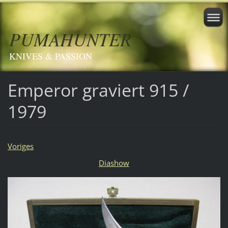
PUMAHUNTER
KNIVES & PASSION
Emperor graviert 915 /
1979
Voriges
Diashow