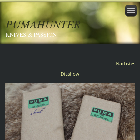
PUMAHUNTER
KNIVES & PASSION
Nächstes
Diashow