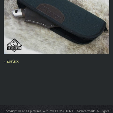
« Zurück
Copyright © at all pictures with my PUMAHUNTER-Watermark. All rights