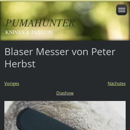
PUMAHUNTER
KNIVES & PASSION
Blaser Messer von Peter
Herbst
Voriges
Nächstes
Diashow