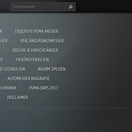
ER
EXQUISITE PUMA-MESSER
SSER
VERLÄNGERUNGSMESSER
DOLCHE & HIRSCHFÄNGER
ER
FRISÖRUTENSILIEN
ST-UTENSILIEN
WAIDM. SPEISEN
AUTOMESSER BIOGRAFIE
-CHRONIK
PUMA-DAYS 2017
DISCLAIMER