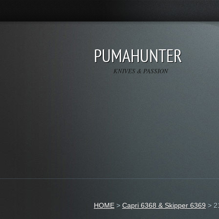
PUMAHUNTER
KNIVES & PASSION
HOME
>
Capri 6368 & Skipper 6369
>
2