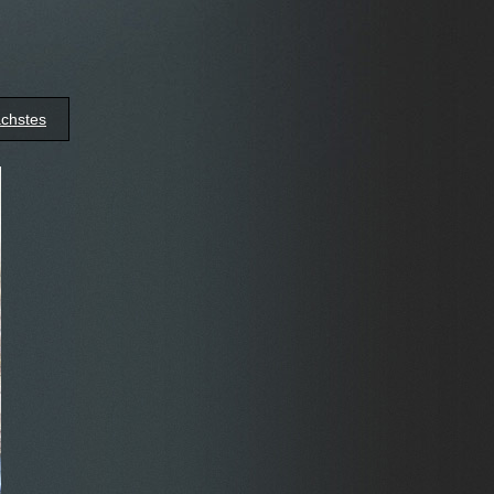
chstes