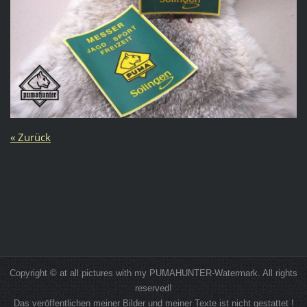
« Zurück
Copyright © at all pictures with my PUMAHUNTER-Watermark. All rights
reserved!
Das veröffentlichen meiner Bilder und meiner Texte ist nicht gestattet !