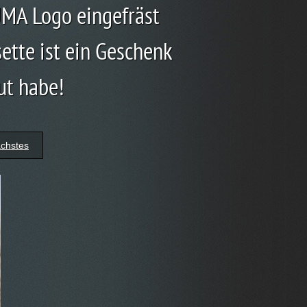
PUMA Logo eingefräst
ette ist ein Geschenk
ut habe!
chstes