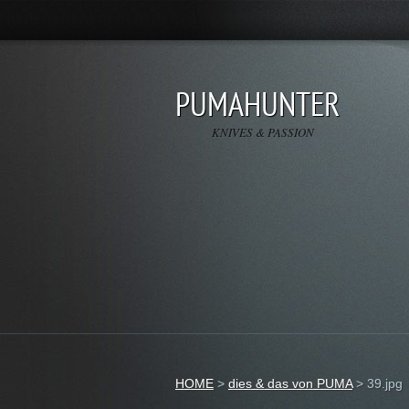
PUMAHUNTER
KNIVES & PASSION
HOME
>
dies & das von PUMA
>
39.jpg