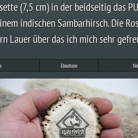
ette (7,5 cm) in der beidseitig das 
nem indischen Sambarhirsch. Die Ros
rn Lauer über das ich mich sehr gefre
s
Diashow
Nä