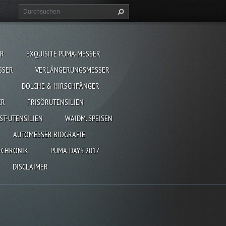
ER
EXQUISITE PUMA-MESSER
SSER
VERLÄNGERUNGSMESSER
DOLCHE & HIRSCHFÄNGER
ER
FRISÖRUTENSILIEN
ST-UTENSILIEN
WAIDM. SPEISEN
AUTOMESSER BIOGRAFIE
-CHRONIK
PUMA-DAYS 2017
DISCLAIMER