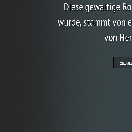
Diese gewaltige Ros
wurde, stammt von ei
von Her
Vorige