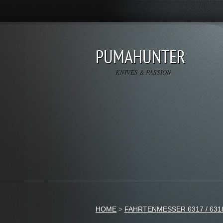
PUMAHUNTER
KNIVES & PASSION
HOME
>
FAHRTENMESSER 6317 / 631