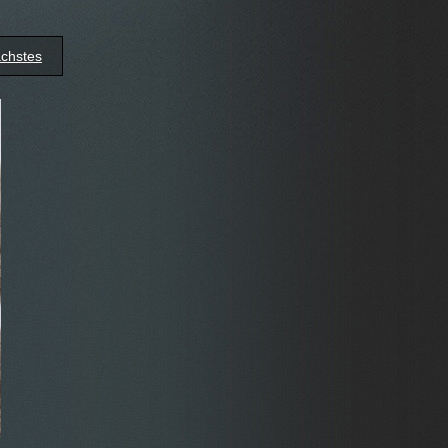
chstes