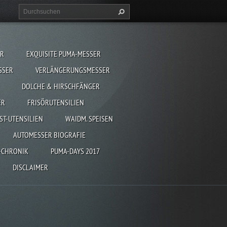
ER
EXQUISITE PUMA-MESSER
SSER
VERLÄNGERUNGSMESSER
DOLCHE & HIRSCHFÄNGER
ER
FRISÖRUTENSILIEN
ST-UTENSILIEN
WAIDM. SPEISEN
AUTOMESSER BIOGRAFIE
-CHRONIK
PUMA-DAYS 2017
DISCLAIMER