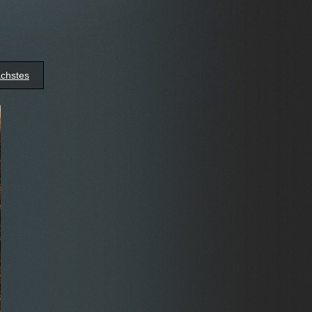
chstes