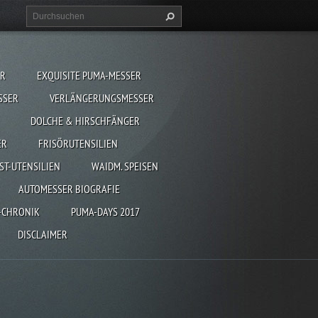
ER
EXQUISITE PUMA-MESSER
SSER
VERLÄNGERUNGSMESSER
DOLCHE & HIRSCHFÄNGER
ER
FRISÖRUTENSILIEN
ST-UTENSILIEN
WAIDM. SPEISEN
AUTOMESSER BIOGRAFIE
-CHRONIK
PUMA-DAYS 2017
DISCLAIMER