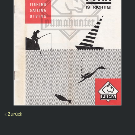
« Zurück