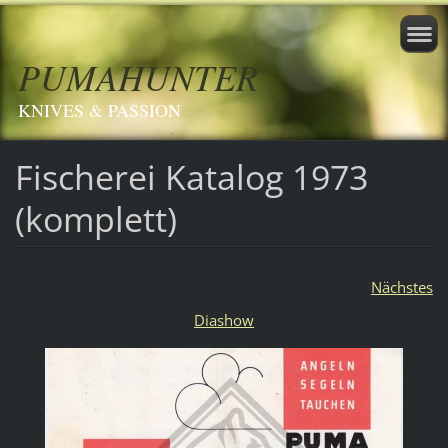
PUMAHUNTER
KNIVES & PASSION
Fischerei Katalog 1973
(komplett)
Nächstes
Diashow