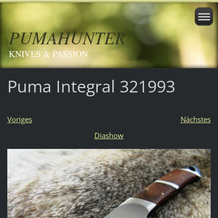
PUMAHUNTER
KNIVES & PASSION
Puma Integral 321993
Voriges
Nächstes
Diashow