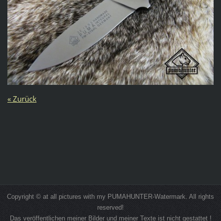
« Zurück
Copyright © at all pictures with my PUMAHUNTER-Watermark. All rights
reserved!
Das veröffentlichen meiner Bilder und meiner Texte ist nicht gestattet !