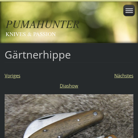
PUMAHUNTER
KNIVES & PASSION
Gärtnerhippe
Voriges
Nächstes
Diashow