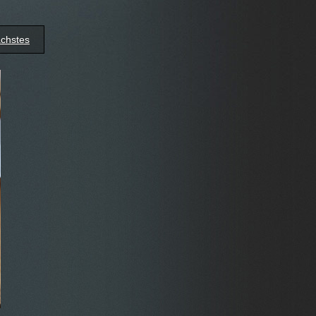
chstes