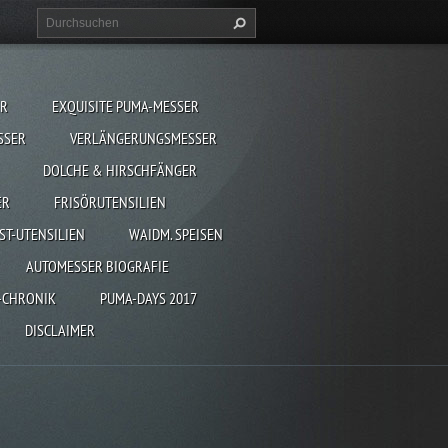
ER
EXQUISITE PUMA-MESSER
SSER
VERLÄNGERUNGSMESSER
DOLCHE & HIRSCHFÄNGER
ER
FRISÖRUTENSILIEN
ST-UTENSILIEN
WAIDM. SPEISEN
AUTOMESSER BIOGRAFIE
-CHRONIK
PUMA-DAYS 2017
DISCLAIMER