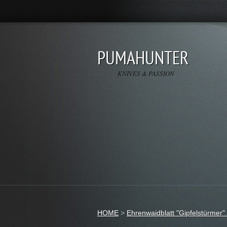
PUMAHUNTER
KNIVES & PASSION
HOME
>
Ehrenwaidblatt "Gipfelstürmer"