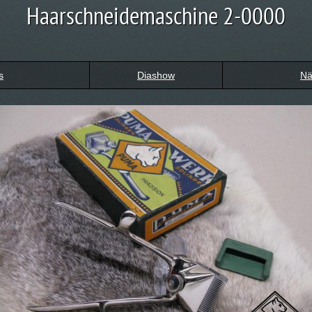
Haarschneidemaschine 2-0000
s
Diashow
Nä