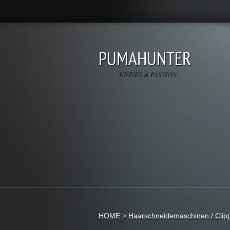
PUMAHUNTER
KNIVES & PASSION
HOME
>
Haarschneidemaschinen / Clip