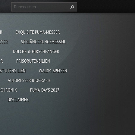
ER
EXQUISITE PUMA-MESSER
SSER
VERLÄNGERUNGSMESSER
DOLCHE & HIRSCHFÄNGER
ER
FRISÖRUTENSILIEN
ST-UTENSILIEN
WAIDM. SPEISEN
AUTOMESSER BIOGRAFIE
-CHRONIK
PUMA-DAYS 2017
DISCLAIMER