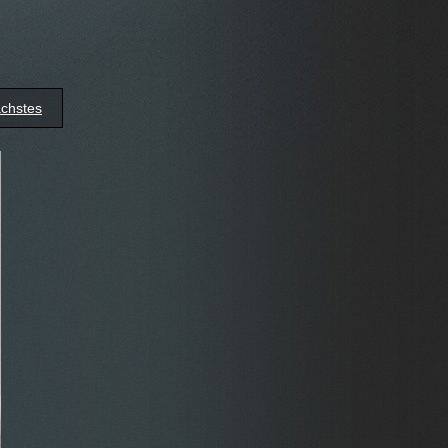
chstes