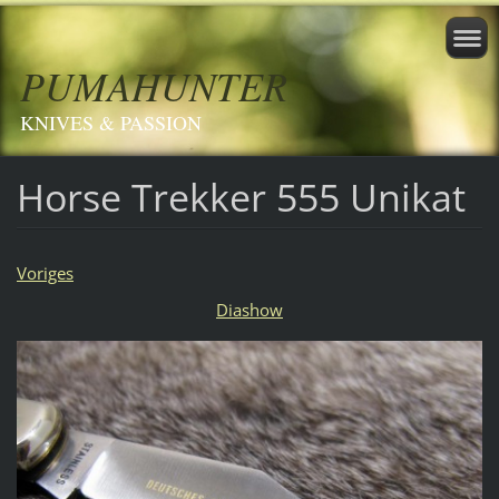
PUMAHUNTER
KNIVES & PASSION
Horse Trekker 555 Unikat
Voriges
Diashow