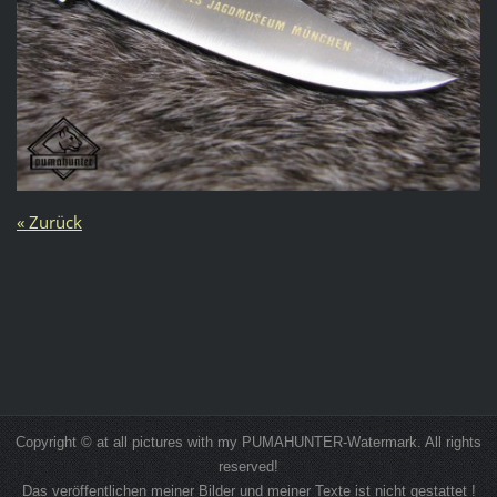
« Zurück
Copyright © at all pictures with my PUMAHUNTER-Watermark. All rights
reserved!
Das veröffentlichen meiner Bilder und meiner Texte ist nicht gestattet !