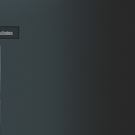
chstes