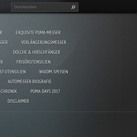
ER
EXQUISITE PUMA-MESSER
SSER
VERLÄNGERUNGSMESSER
DOLCHE & HIRSCHFÄNGER
ER
FRISÖRUTENSILIEN
ST-UTENSILIEN
WAIDM. SPEISEN
AUTOMESSER BIOGRAFIE
-CHRONIK
PUMA-DAYS 2017
DISCLAIMER