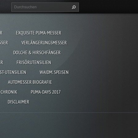
ER
EXQUISITE PUMA-MESSER
SSER
VERLÄNGERUNGSMESSER
DOLCHE & HIRSCHFÄNGER
ER
FRISÖRUTENSILIEN
ST-UTENSILIEN
WAIDM. SPEISEN
AUTOMESSER BIOGRAFIE
-CHRONIK
PUMA-DAYS 2017
DISCLAIMER