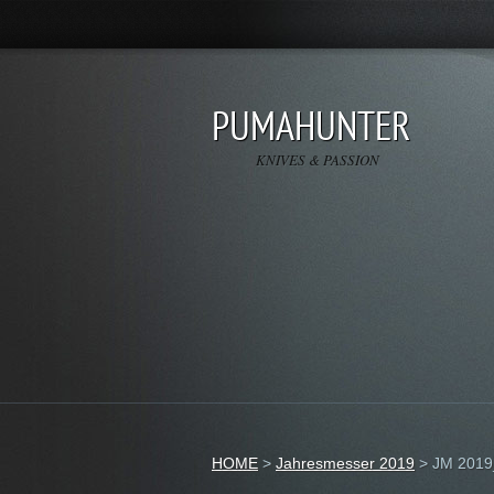
PUMAHUNTER
KNIVES & PASSION
HOME
>
Jahresmesser 2019
>
JM 2019_