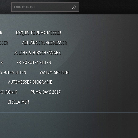
ER
EXQUISITE PUMA-MESSER
SSER
VERLÄNGERUNGSMESSER
DOLCHE & HIRSCHFÄNGER
ER
FRISÖRUTENSILIEN
ST-UTENSILIEN
WAIDM. SPEISEN
AUTOMESSER BIOGRAFIE
-CHRONIK
PUMA-DAYS 2017
DISCLAIMER