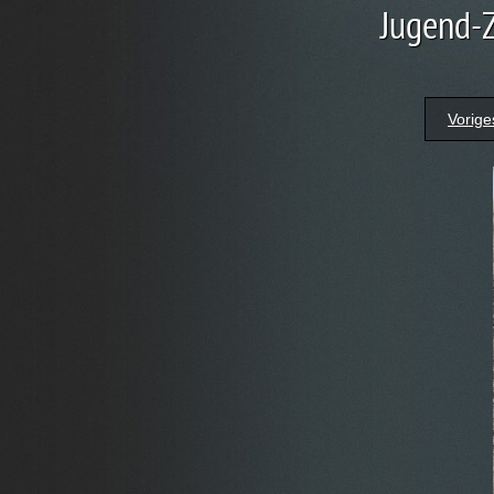
Jugend-Z
Vorige