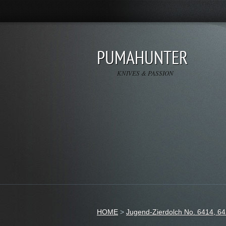
PUMAHUNTER
KNIVES & PASSION
HOME
>
Jugend-Zierdolch No. 6414, 64