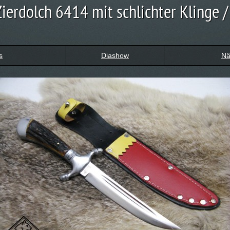
ierdolch 6414 mit schlichter Klinge /
s
Diashow
Nä