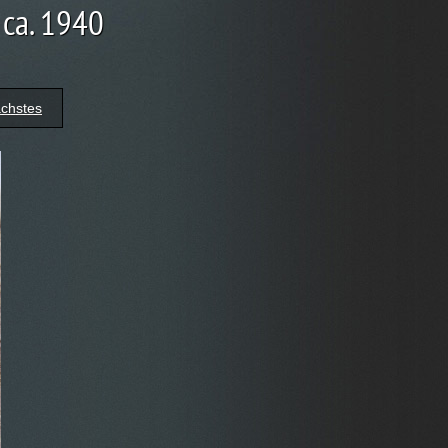
 ca. 1940
chstes