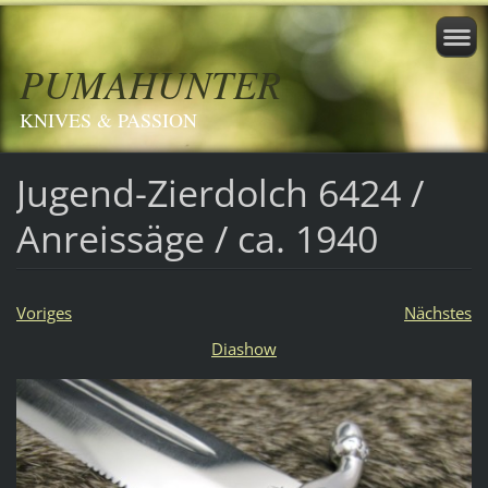
PUMAHUNTER
KNIVES & PASSION
Jugend-Zierdolch 6424 /
Anreissäge / ca. 1940
Voriges
Nächstes
Diashow