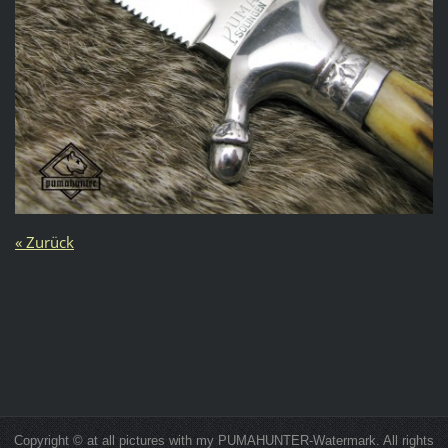
« Zurück
Copyright © at all pictures with my PUMAHUNTER-Watermark. All rights