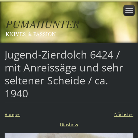
PUMAHUNTER
KNIVES & PASSION
Jugend-Zierdolch 6424 /
mit Anreissäge und sehr
seltener Scheide / ca.
1940
Voriges
Nächstes
Diashow