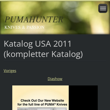
PUMAHUNTER
KNIVES & PASSION
Katalog USA 2011
(kompletter Katalog)
Voriges
Diashow