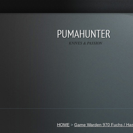
PUMAHUNTER
KNIVES & PASSION
HOME
>
Game Warden 970 Fuchs / Hase 