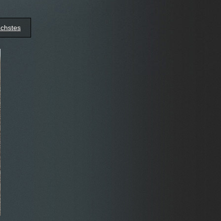
chstes