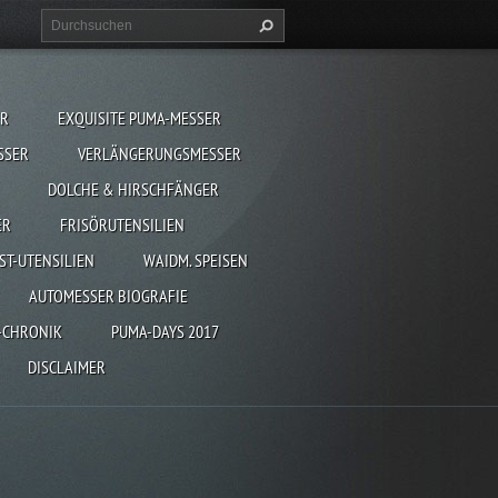
ER
EXQUISITE PUMA-MESSER
SSER
VERLÄNGERUNGSMESSER
DOLCHE & HIRSCHFÄNGER
ER
FRISÖRUTENSILIEN
ST-UTENSILIEN
WAIDM. SPEISEN
AUTOMESSER BIOGRAFIE
-CHRONIK
PUMA-DAYS 2017
DISCLAIMER