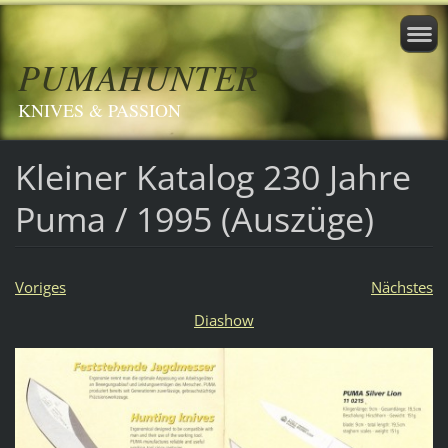
PUMAHUNTER
KNIVES & PASSION
Kleiner Katalog 230 Jahre
Puma / 1995 (Auszüge)
Voriges
Nächstes
Diashow