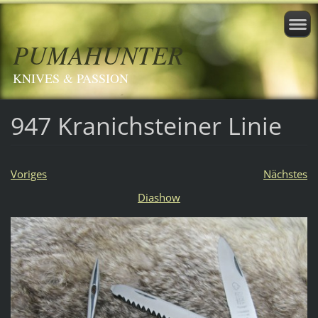
PUMAHUNTER
KNIVES & PASSION
947 Kranichsteiner Linie
Voriges
Nächstes
Diashow