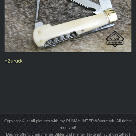
« Zurück
Copyright © at all pictures with my PUMAHUNTER-Watermark. All rights
reserved!
Das veröffentlichen meiner Bilder und meiner Texte ist nicht gestattet !