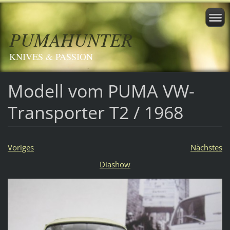
PUMAHUNTER
KNIVES & PASSION
Modell vom PUMA VW-
Transporter T2 / 1968
Voriges
Nächstes
Diashow