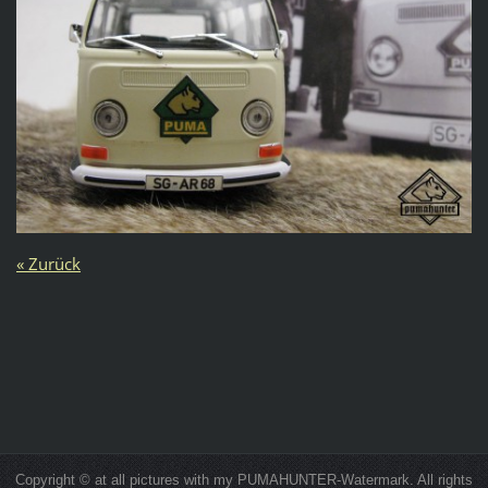
« Zurück
Copyright © at all pictures with my PUMAHUNTER-Watermark. All rights