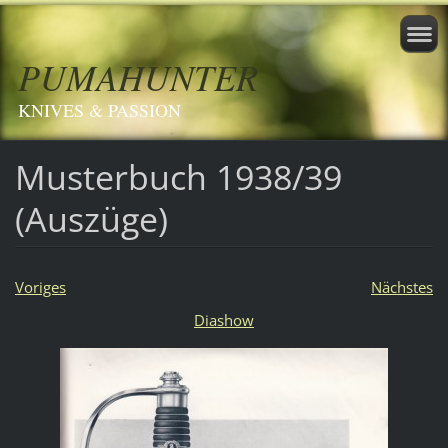
PUMAHUNTER
KNIVES & PASSION
Musterbuch 1938/39
(Auszüge)
Voriges
Nächstes
Diashow