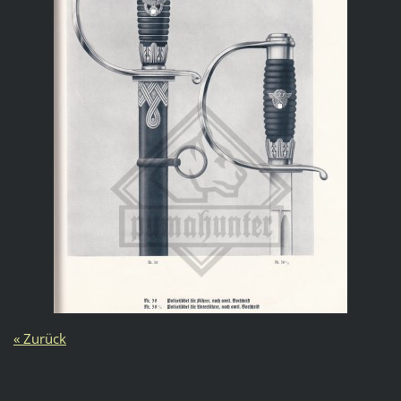
« Zurück