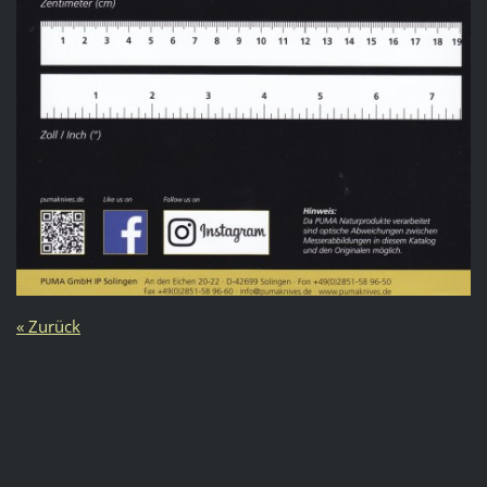
« Zurück