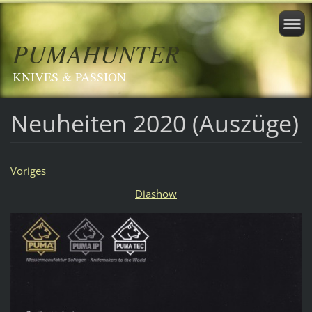
PUMAHUNTER
KNIVES & PASSION
Neuheiten 2020 (Auszüge)
Voriges
Diashow