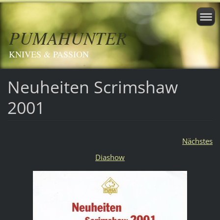
PUMAHUNTER
KNIVES & PASSION
Neuheiten Scrimshaw
2001
Nächstes
Diashow