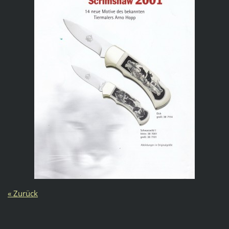
« Zurück