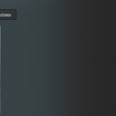
chstes