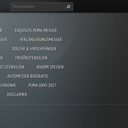
ER
EXQUISITE PUMA-MESSER
SSER
VERLÄNGERUNGSMESSER
DOLCHE & HIRSCHFÄNGER
ER
FRISÖRUTENSILIEN
ST-UTENSILIEN
WAIDM. SPEISEN
AUTOMESSER BIOGRAFIE
-CHRONIK
PUMA-DAYS 2017
DISCLAIMER