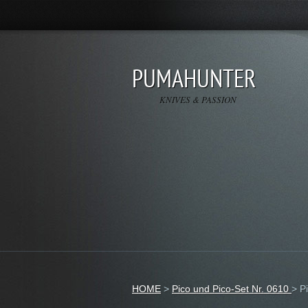
PUMAHUNTER
KNIVES & PASSION
HOME
>
Pico und Pico-Set Nr. 0610
>
P