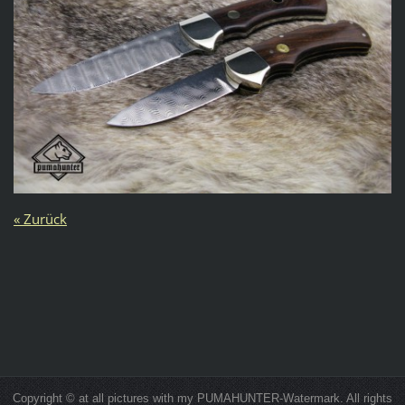
« Zurück
Copyright © at all pictures with my PUMAHUNTER-Watermark. All rights