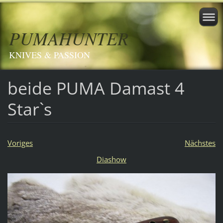
PUMAHUNTER
KNIVES & PASSION
beide PUMA Damast 4
Star`s
Voriges
Nächstes
Diashow