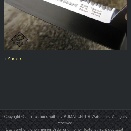
« Zurück
Copyright © at all pictures with my PUMAHUNTER-Watermark. All rights
reserved!
Das veröffentlichen meiner Bilder und meiner Texte ist nicht gestattet !