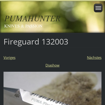
PUMAHUNTER
KNIVES & PASSION
Fireguard 132003
Voriges
Nächstes
Diashow