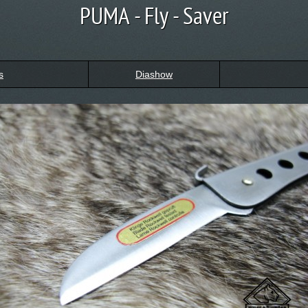
PUMA - Fly - Saver
s
Diashow