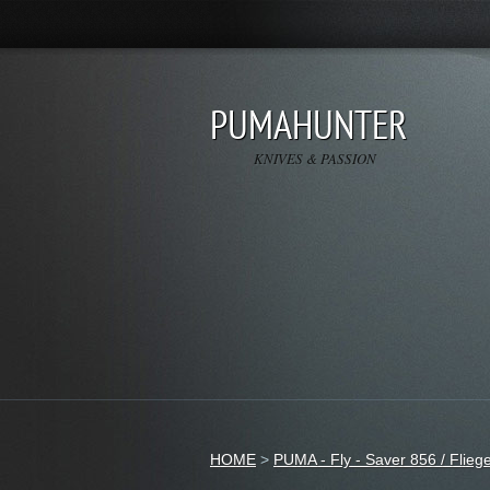
PUMAHUNTER
KNIVES & PASSION
HOME
>
PUMA - Fly - Saver 856 / Flieg