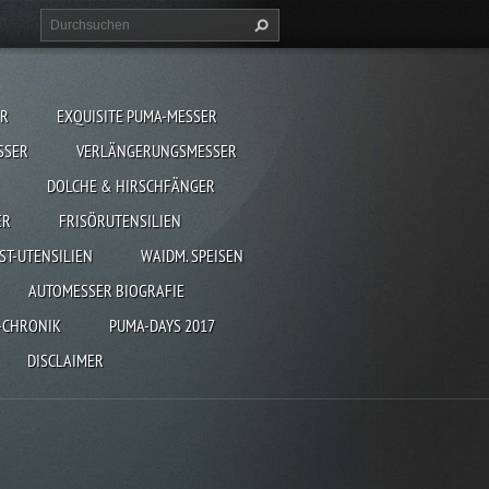
ER
EXQUISITE PUMA-MESSER
SSER
VERLÄNGERUNGSMESSER
DOLCHE & HIRSCHFÄNGER
ER
FRISÖRUTENSILIEN
ST-UTENSILIEN
WAIDM. SPEISEN
AUTOMESSER BIOGRAFIE
-CHRONIK
PUMA-DAYS 2017
DISCLAIMER