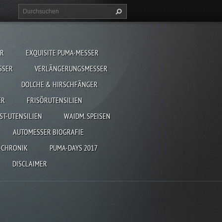
ER
EXQUISITE PUMA-MESSER
SSER
VERLÄNGERUNGSMESSER
DOLCHE & HIRSCHFÄNGER
ER
FRISÖRUTENSILIEN
ST-UTENSILIEN
WAIDM. SPEISEN
AUTOMESSER BIOGRAFIE
-CHRONIK
PUMA-DAYS 2017
DISCLAIMER