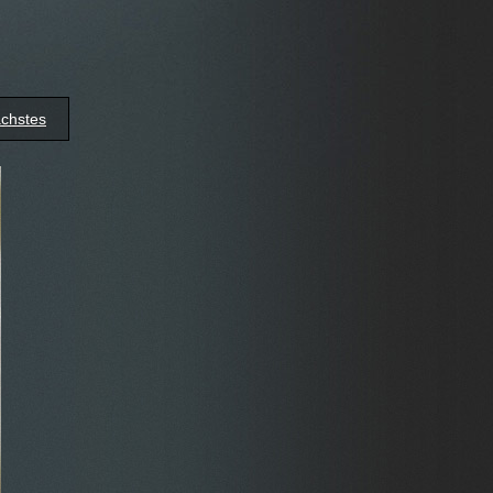
chstes