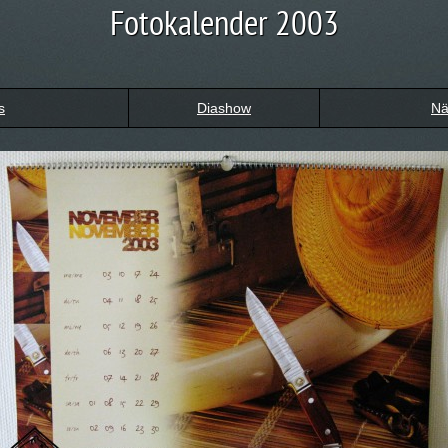
Fotokalender 2003
s
Diashow
Nä