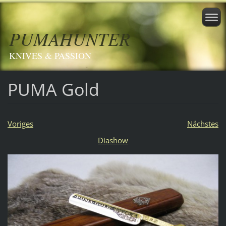
PUMAHUNTER
KNIVES & PASSION
PUMA Gold
Voriges
Nächstes
Diashow