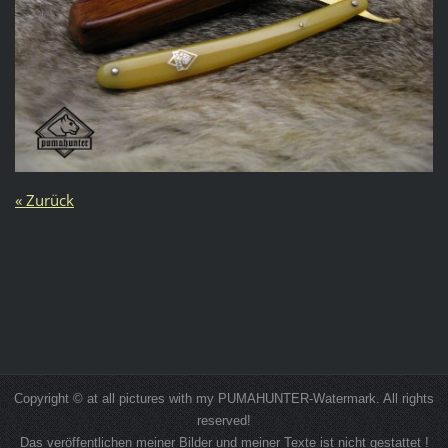
« Zurück
Copyright © at all pictures with my PUMAHUNTER-Watermark. All rights
reserved!
Das veröffentlichen meiner Bilder und meiner Texte ist nicht gestattet !